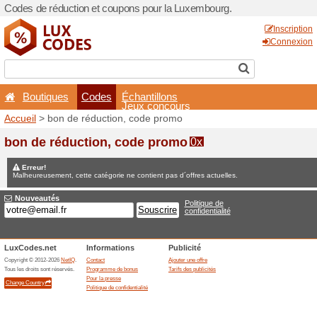
Codes de réduction et coup
Boutiques
Codes
É
Accueil
> bon de réduction