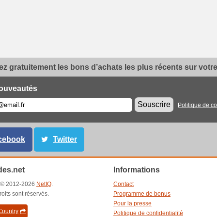
z gratuitement les bons d’achats les plus récents sur votre 
ouveautés
Souscrire
Politique de co
cebook
Twitter
es.net
Informations
t © 2012-2026
NetIQ
.
Contact
roits sont réservés.
Programme de bonus
Pour la presse
ountry
Politique de confidentialité