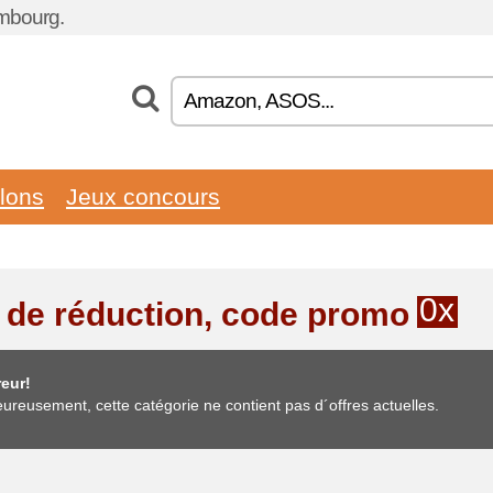
embourg.
llons
Jeux concours
0x
 de réduction, code promo
eur!
ureusement, cette catégorie ne contient pas d´offres actuelles.