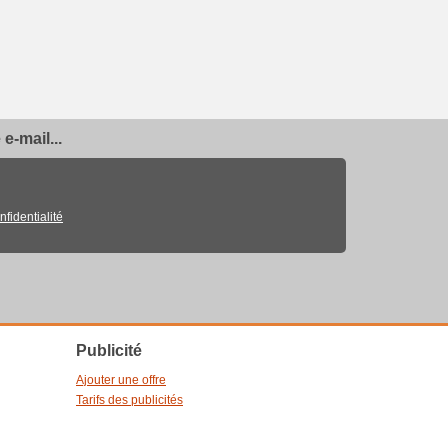
e-mail...
nfidentialité
Publicité
Ajouter une offre
Tarifs des publicités