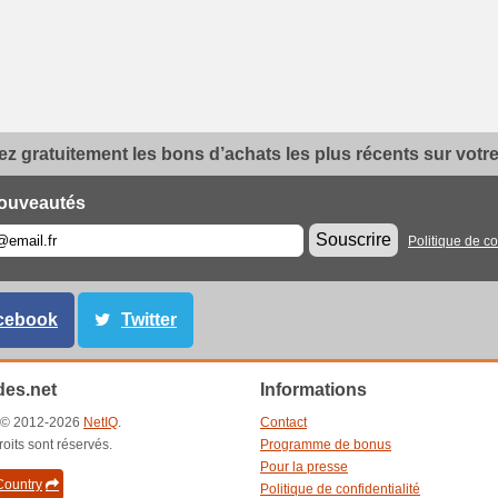
z gratuitement les bons d’achats les plus récents sur votre 
ouveautés
Souscrire
Politique de co
cebook
Twitter
es.net
Informations
t © 2012-2026
NetIQ
.
Contact
roits sont réservés.
Programme de bonus
Pour la presse
ountry
Politique de confidentialité