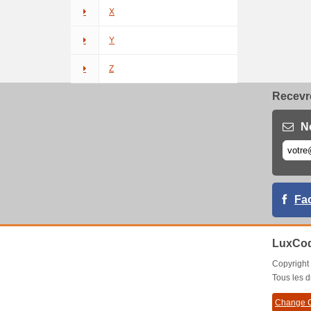
X
Y
Z
Recevre
N
Fa
LuxCod
Copyrigh
Tous les d
Change C