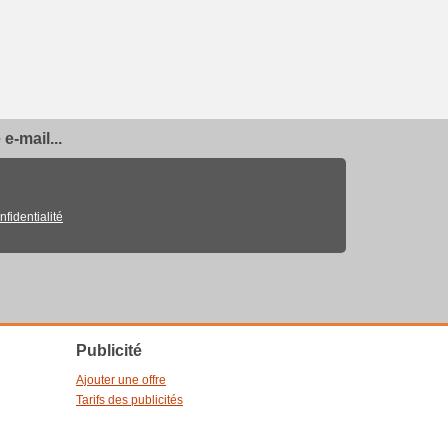
e-mail...
nfidentialité
Publicité
Ajouter une offre
Tarifs des publicités