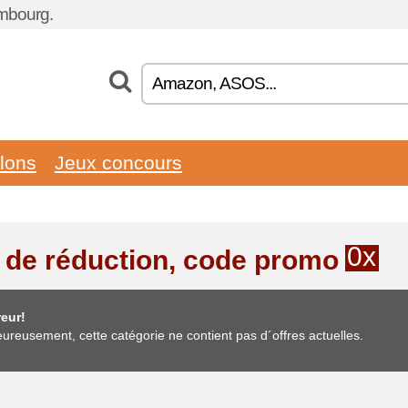
embourg.
llons
Jeux concours
0x
 de réduction, code promo
eur!
ureusement, cette catégorie ne contient pas d´offres actuelles.