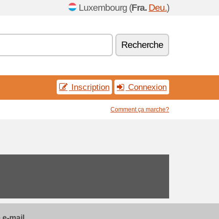
Luxembourg (
Fra.
Deu.
)
Recherche
Inscription
Connexion
Comment ça marche?
e-mail...