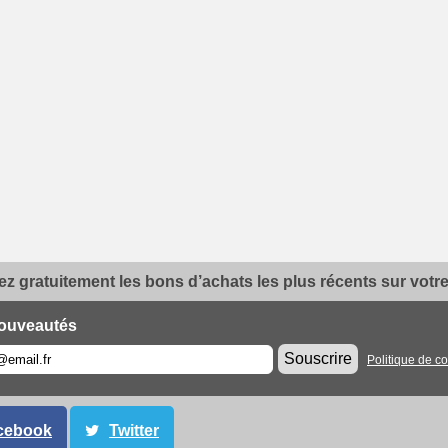
z gratuitement les bons d’achats les plus récents sur votre 
ouveautés
Souscrire
Politique de co
cebook
Twitter