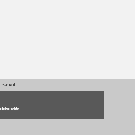
e-mail...
nfidentialité