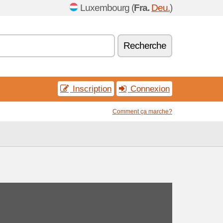
Luxembourg (
Fra.
Deu.
)
Recherche
Inscription
Connexion
Comment ça marche?